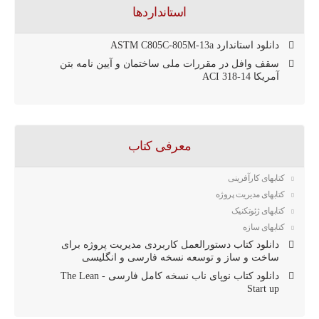
استانداردها
دانلود استاندارد ASTM C805C-805M-13a
سقف وافل در مقررات ملی ساختمان و آیین نامه بتن
آمریکا ACI 318-14
معرفی کتاب
کتابهای کارآفرینی
کتابهای مدیریت پروژه
کتابهای ژئوتکنیک
کتابهای سازه
دانلود کتاب دستورالعمل کاربردی مدیریت پروژه برای
ساخت و ساز و توسعه نسخه فارسی و انگلیسی
دانلود کتاب نوپای ناب نسخه کامل فارسی - The Lean
Start up