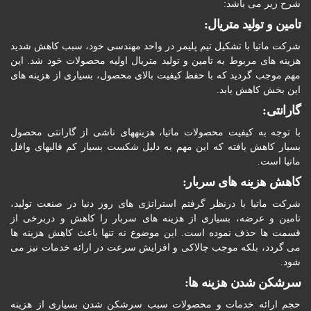
شرح زیر می باشد:
تامین و تولید متریال:
شرکت ماتیا با تشکیل تیم پلیمر در واحد مهندسی خود، سبب کاهش شدید
هزینه های مربوط به تامین و تولید متریال اولیه محصولات خود شد. این
مهم موجب گردید که با حفظ کیفیت بالای محصول، بسیاری از هزینه های
این بخش کاهش یابد.
گارانتی:
با توجه به کیفیت محصولات ماتیا، هزینه­های ناشی از گارانتی محصول
بسیار کاهش یافته که این مهم به دلیل شکست بسیار کم قالب­های وافل
ماتیا است.
کاهش هزینه های سربار:
شرکت ماتیا با درنظر گرفتم استراتژی های روز دنیا در صنعت تولید،
تامین و عرضه، بسیاری از هزینه های سربار را کاهش و دربرخی از
قسمت ها حذف نموده است. این موضوع نه تنها باعث کاهش هزینه ها
می گردد، بلکه موجب چالاکی و افزایش سرعت در ارائه خدمات نیز می
شود.
سرشکن شدن هزینه ها:
حجم ارائه خدمات و محصولات سبب سرشکن شدن بسیاری از هزینه