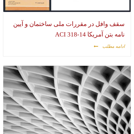
سقف وافل در مقررات ملی ساختمان و آیین
نامه بتن آمریکا ACI 318-14
ادامه مطلب