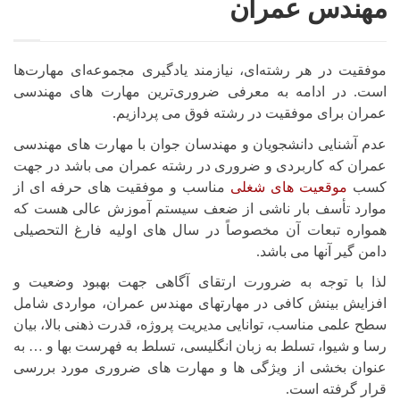
مهندس عمران
موفقیت در هر رشته‌ای، نیازمند یادگیری مجموعه‌ای مهارت‌ها
است. در ادامه به معرفی ضروری‌ترین مهارت های مهندسی
عمران برای موفقیت در رشته فوق می پردازیم.
عدم آشنایی دانشجویان و مهندسان جوان با مهارت های مهندسی
عمران
که کاربردی و ضروری در رشته عمران می باشد در جهت
کسب
موقعیت های شغلی
مناسب و موفقیت های حرفه ای از
موارد تأسف بار ناشی از ضعف سیستم آموزش عالی هست که
همواره تبعات آن مخصوصاً در سال های اولیه فارغ التحصیلی
دامن گیر آنها می باشد.
لذا با توجه به ضرورت ارتقای آگاهی جهت بهبود وضعیت و
افزایش بینش کافی در مهارتهای مهندس عمران، مواردی شامل
سطح علمی مناسب، توانایی مدیریت پروژه، قدرت ذهنی بالا، بیان
رسا و شیوا، تسلط به زبان انگلیسی، تسلط به فهرست بها و … به
عنوان بخشی از ویژگی ها و مهارت های ضروری مورد بررسی
قرار گرفته است.