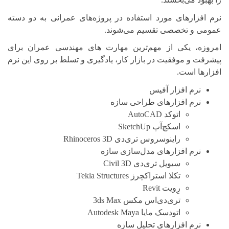
نرم افزارهای مورد استفاده در پروژه‌های عمرانی به دو دسته
عمومی و تخصصی تقسیم می‌شوند.
امروزه، یکی از مهم‌ترین مهارت های مهندسی عمران برای
پیشرفت و موفقیت در بازار کار، یادگیری و تسلط بر روی این نرم
افزارها است.
نرم افزار آفیس
نرم افزارهای طراحی سازه
اتوکد AutoCAD
اسکچ‌آپ SketchUp
راینوسروس تری‌دی Rhinoceros 3D
نرم افزارهای مدل‌سازی سازه
سیویل تری‌دی Civil 3D
تکلا استراکچرز Tekla Structures
رِویت Revit
تری‌دی‌اس مکس 3ds Max
اتودسک مایا Autodesk Maya
نرم افزارهای تحلیل سازه