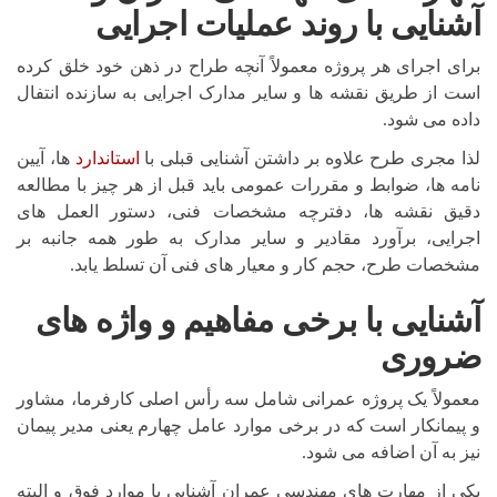
آشنایی با روند عملیات اجرایی
برای اجرای هر پروژه معمولاً آنچه طراح در ذهن خود خلق کرده
است از طریق نقشه ها و سایر مدارک اجرایی به سازنده انتفال
داده می شود.
لذا مجری طرح علاوه بر داشتن آشنایی قبلی با
استاندارد
ها، آیین
نامه ها، ضوابط و مقررات عمومی باید قبل از هر چیز با مطالعه
دقیق نقشه ها، دفترچه مشخصات فنی، دستور العمل های
اجرایی، برآورد مقادیر و سایر مدارک به طور همه جانبه بر
مشخصات طرح، حجم کار و معیار های فنی آن تسلط یابد.
آشنایی با برخی مفاهیم و واژه های
ضروری
معمولاً یک پروژه عمرانی شامل سه رأس اصلی کارفرما، مشاور
و پیمانکار است که در برخی موارد عامل چهارم یعنی مدیر پیمان
نیز به آن اضافه می شود.
یکی از مهارت های مهندسی عمران آشنایی با موارد فوق و البته