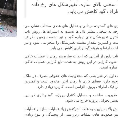
سختی بالای سازه، تغییرشکل های رخ داده
طراف گود کاهش می یابد.
یری های گسترده میدانی و تحلیل های عددی مختلف نشان می
توجه به سختی بیشتر دال ها نسبت به استرات ها، روش تاپ
کنترل تغییرشکل های دیواره گود و نیز نشست زمین اطراف
ت و کمترین مقدار بیشینه تغییرشکل را منجر می شود و نیز
خت ارتقا و هزینه گودبرداری کاهش می یابد.
پ داون از آنجایی که احداث سازه هم زمان با عملیات خاکی
شود، کارایی در این روش به شدت تابع کارایی عملیات خاکی
 سازه است.
داون در شرایطی که محدودیت های حقوقی تصرف در ملک
جود دارد، فضای کاری یا زمان اجرا محدود است و کمترین
ترافیک اطراف پروژه الزامی است، کاربرد زیادی دارد.
مدیریت ساخت و مسایل کنترل پروژه، گودبرداری در این
سیر بحرانی پروژه خارج می شود.
وش بالا به پایین، به علت اندرکنش زیاد عملیات سازه و عملیات
یز صعوبت های عملیات زیرزمینی از پیچیدگی و تنوع زیادی