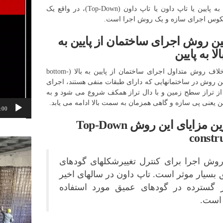
روش بالا به پایین یا تاپ داون یا تاپ داون (Top-Down)، در واقع یک
کوس اجرای سازه و یک روش اجرا است.
ن روش اجرای ساختمان از پایین به
بالا به پایین
یعنی بر خلاف روش متداول اجرای ساختمان از پایین به بالا (bottom-
 این روش در ساختمانهایی که دارای طبقات منفی هستند، اجرای
از تراز سطح زمین و با دال تراز همکف شروع می شود و به
 یعنی پی سازه و گاهی همزمان به سمت بالا ادامه می یابد.
:00
مهمترین مزایای این روش Top-Down
constr
روش اجرا برای کنترل تغییرشکلهای گودهای
 بسیار موثر است. تاپ داون در سالهای اخیر
 گسترده در گودهای عمیق مورد استفاده
 است.