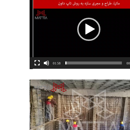
01:58
00