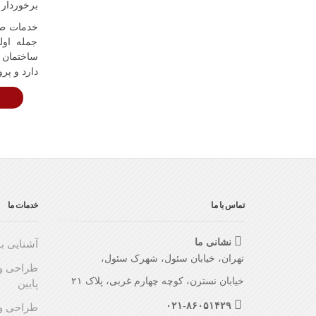
برخوردار 
جمله اول
ساختمان و
دارد و پر
تماس با ما
خدمات ما
نشانی ما
آشنایی با
تهران، خیابان سئول، شهرک سئول،
طراحی و 
خیابان نسترن، کوچه چهارم غربی، پلاک ۲۱
پایین
۰۲۱-۸۶۰۵۱۴۲۹
طراحی و 