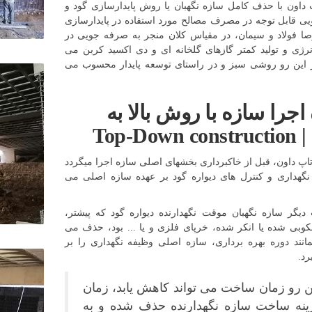
داون با حذف کامل سازه نگهبان یا روش پایدارسازی گود و
ی قابل توجه در مصرف مصالح مورد استفاده در پایدارسازی
ا فولاد و سیمان، در مقیاس کلان منجر به صرفه جویی در
ژی و تولید کمتر گازهای گلخانه ای و دی اکسید کربن می
ز این رو روشی سبز و در راستای توسعه پایدار محسوب می
اجرا سازه با روش بالا به
Top-Down
پ داون، قبل از خاکبرداری بخشهای اصلی سازه اجرا میگردد
نگهداری و کنترل های دیواره گود بر عهده سازه اصلی می
 دیگر سازه نگهبان موقت نگهدارنده دیواره گود که پیشتر،
کوبی شده یا انکر شده، خرپای فلزی و یا ... بود، حذف می
انند دوره بهره برداری، سازه اصلی وظیفه نگهداری را بر
رد.
ین رو زمان ساخت می تواند کاهش یابد، زمان
ینه ساخت سازه نگهدارنده حذف شده و به