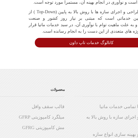
است و نوآوری در انجام بهینه آن، مستمرا مورد توجه است.
خدمات طراحی و اجرای سازه ها با روش بالا به پایین (Top-Down ) از
ین خدماتی است که مبتنی بر نیاز روز کشور و صنعت
 به علت ماهیت توام با نوآوری آن، در سبد خدمات ماتیا قرار
وژه های متعددی از این دست را به انجام رسانده است.
کاتالوگ خدمات تاپ داون
محصولات
 تمامی خدمات ماتیا
قالب سقف وافل
اجرای سازه با روش بالا به
میلگرد کامپوزیتی GFRP
مش کامپوزیتی GFRG
بهینه سازی انواع سازه