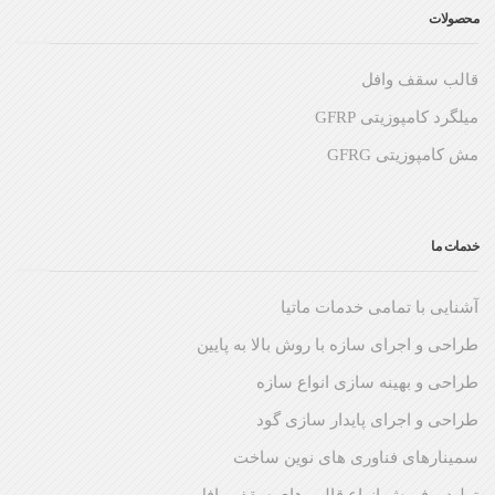
محصولات
قالب سقف وافل
میلگرد کامپوزیتی GFRP
مش کامپوزیتی GFRG
خدمات ما
آشنایی با تمامی خدمات ماتیا
طراحی و اجرای سازه با روش بالا به پایین
طراحی و بهینه سازی انواع سازه
طراحی و اجرای پایدار سازی گود
سمینارهای فناوری های نوین ساخت
تولید و فروش انواع قالب های سقف وافل