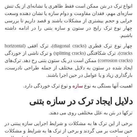
انواع ترک در بتن ممکن است فقط ظاهری یا نشانه‌ای از یک تنش
سازه‌ای مهم، فقدان مقاومت و دوام سازه یا نشان دهنده وسعت
خرابی و حجم بیشتری از مشکلات باشند‌ و قصد داریم تا بررسی
چهار نوع ترک رایج در ستون و سازه بتنی را در ادامه داشته
باشیم.
چهار نوع ترک قطری (diagonal cracks)، ترک افقی (horizontal
cracks)، ترک شکافتگی (splitting cracks) و ترک ناشی از خوردگی
(corrosion cracks) ممکن است در یک ستون بتنی رخ دهد. ترک‌های
ایجاد شده در ستون به دلایل مختلف از جمله طراحی نادرست،
بارگذاری زیاد و یا عوامل در حین اجرا باشند.
اهمیت آنها بستگی به نوع
سازه
و نوع ترک خوردگی دارد.
دلایل ایجاد ترک در سازه بتنی
ترکها در بتن به علل مختلفی روی می دهند.
برخی از این ترک ها به مشکلات و شرایط اجرایی سازه یبتنی در
حین ساخت بر می گردند و برخی از ترک ها به شرایط و مشکلات