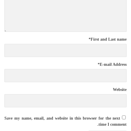
*
First and Last name
*
E-mail Address
Website
Save my name, email, and website in this browser for the next
time I comment.