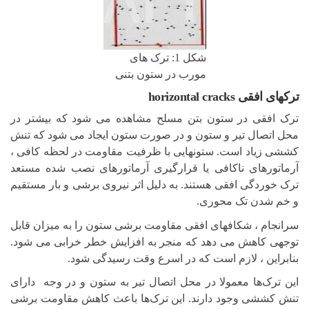
شکل 1: ترک های
مورب در ستون بتنی
ترکهای افقی horizontal cracks
ترک افقی در ستون بتن مسلح مشاهده می شود که بیشتر در
محل اتصال تیر و ستون و در صورت ستون ایجاد می شود که تنش
کششی زیاد است. ستونهایی با ظرفیت مقاومت در لحظه کافی ،
آرماتورهای ناکافی یا قرارگیری آرماتورهای نصب شده مستعد
ترک خوردگی افقی هستند. به دلیل اثر نیروی برشی و بار مستقیم
و خم شدن تک محوری.
سرانجام ، شکافهای افقی مقاومت برشی ستون را به میزان قابل
توجهی کاهش می دهد که منجر به افزایش خطر خرابی می شود.
بنابراین ، لازم است که در اسرع وقت رسیدگی شود.
این ترک‌ها معمولا در محل اتصال تیر به ستون و در وجه دارای
تنش کششی وجود دارند. این ترک‌ها باعث کاهش مقاومت برشی