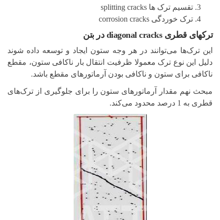
تقسیم ترک ها splitting cracks
ترک خوردگی corrosion cracks
ترکهای قطری diagonal cracks در بتن
این ترک‌ها می‌توانند در هر وجه ستون ایجاد و توسعه داده شوند
دلیل این نوع ترک معمولا ظرفیت انتقال بار ناکافی ستون، مقطع
ناکافی برای ستون و ناکافی بودن آرماتورهای مقطع باشد.
مبحث نهم مقدار آرماتورهای ستون را برای جلوگیری از ترک‌های
قطری به 1 درصد محدود می‌کند.