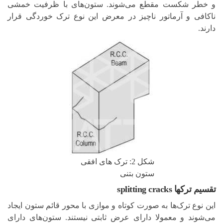
و خطر شکست مقطع می‌شوند. ستون‌های با ظرفیت خمشی
ناکافی و آرماتور ناچیز در معرض این نوع ترک خوردگی قرار
دارند.
شکل 2: ترک های افقی
ستون بتنی
تقسیم ترکها splitting cracks
این نوع ترک‌ها به صورت کوتاه و موازی با محور قائم ستون ایجاد
می‌شوند و معمولا دارای عرض ثابتی نیستند. ستون‌های دارای