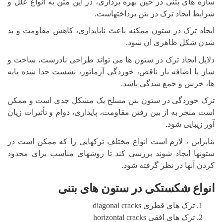
سازه های بتنی در حین بهره برداری، در این متن به انواع علل و
شرایط ایجاد ترک در بتن پرداختهاست.
ایجاد ترک در ستون ممکنه باعث ناپایداری، کاهش مقاومت و بد
شدن شکل ظاهری آن شود.
دلایل ایجاد ترک در ستون ها می تواند طراحی نادرست، ساخت و
ساز یا اضافه بار ناقص، خوردگی آرماتور، نشست جدا شده پایه
ها، خزش و جمع شدگی باشد.
ترک خوردگی در ستون بتن مسلح یک مشکل جدی است و ممکن
است منجر به از بین رفتن مقاومت، پایداری، دوام و تأثیرات زیان
آور زیبایی شود.
بنابراین ، لازم است انواع مختلف ترکهایی را که ممکن است در
ستونها ایجاد شوند بررسی کند تا روشهای مناسب برای محدود
کردن آنها در نظر گرفته شود.
انواع شکستکی در ستون های بتنی
ترک های قطری diagonal cracks
ترک های افقی horizontal cracks