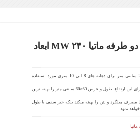
قالب سقف وافل دو طرفه ماتیا ۲۴۰ MW ابعاد
ماتیا با ارتفاع 24 سانتی متر برای دهانه های 8 الی 10 متری مورد استفاده
گروه ماتیا با بررسی ابعاد مختلف برای این ارتفاع، طول و عرض 60×60 سانتی متر را بهینه ترین
ها مصرف میلگرد و بتن را بهینه میکند بلکه خیز سقف با طول
اتیا