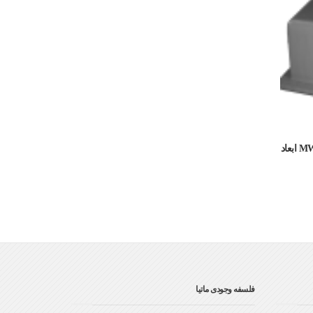
قالب سقف وافل دو طرفه ماتیا ۱۸۰ MW ابعاد
فلسفه وجودی ماتیا