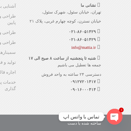
نشانی ما
آشنایی با
تهران، خیابان سئول، شهرک سئول،
طراحی و 
خیابان نسترن، کوچه چهارم غربی، پلاک ۲۱
پایین
۰۲۱-۸۶۰۵۱۴۲۹
طراحی و 
۰۲۱-۸۶۰۵۱۴۲۹
طراحی و 
info@mattia.ir
سمینارها
شنبه تا پنجشنبه از ساعت ۸ صبح الی ۱۷
تولید و 
جمعه ها تعطیل می باشیم
اجاره قال
دسترسی ۲۴ ساعته به واحد فروش
۰۹۱۲۷۲۰۱۴۱۷
خدمات پ
گذاری
۰۹۰۱۶۰۰۰۴۱۴
1
تماس با واتس اپ
ساخته شده با دست
Open