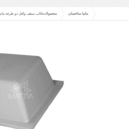
ماتیا ساختمان
محصولات
قالب سقف وافل دو طرفه ماتیا ۲۴۰ MW ابعاد 60 در 60 در 