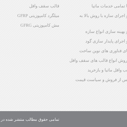
 تمامی خدمات ماتیا
قالب سقف وافل
اجرای سازه با روش بالا به
میلگرد کامپوزیتی GFRP
مش کامپوزیتی GFRG
بهینه سازی انواع سازه
اجرای پایدار سازی گود
ی فناوری های نوین ساخت
فروش انواع قالب های سقف وافل
ب وافل ماتیا و بازخرید
س از فروش و سیاست قیمت
تمامی حقوق مطالب منتشر شده در سای