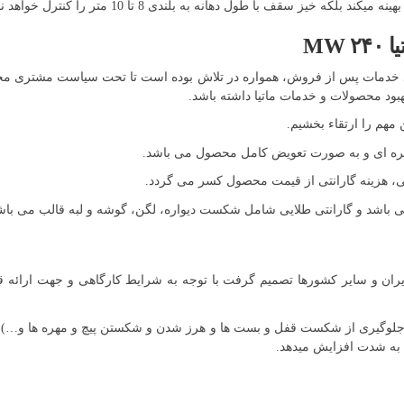
یز سقف با طول دهانه به بلندی 8 تا 10 متر را کنترل خواهد نمود.
MW
CR (ارتباط با مشتری) و واحد خدمات پس از فروش، همواره در تلاش بوده است تا تحت سیاست 
بود محصولات و خدمات ماتیا داشته باشد.
 مهم را ارتقاء بخشیم.
قره ای و به صورت تعویض کامل محصول می باشد.
ی، هزینه گارانتی از قیمت محصول کسر می گردد.
 باشد و گارانتی طلایی شامل شکست دیواره، لگن، گوشه و لبه قالب می باش
یران و سایر کشورها تصمیم گرفت با توجه به شرایط کارگاهی و جهت ارائه قال
(با جلوگیری از شکست قفل و بست ها و هرز شدن و شکستن پیچ و مهره ها و…
ا به شدت افزایش میدهد.