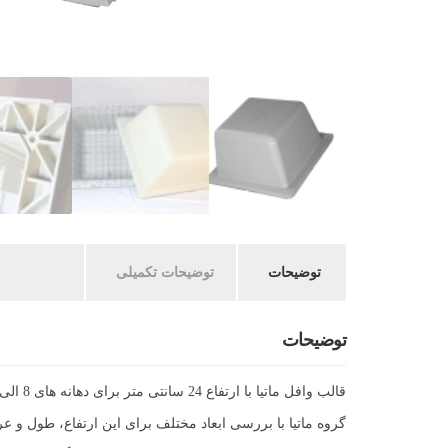
توضیحات
توضیحات تکمیلی
توضیحات
قالب وافل ماتیا با ارتفاع 24 سانتی متر برای دهانه های 8 الی 10 متری مورد استفاده قرار میگیرد.
گروه ماتیا با بررسی ابعاد مختلف برای این ارتفاع، طول و عرض 60×60 سانتی متر را بهینه ترین ابعاد برآورد کر