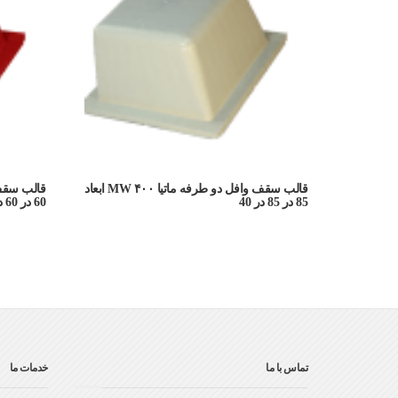
قالب سقف وافل دو طرفه ماتیا ۴۰۰ MW ابعاد
85 در 85 در 40
60 در 60 در 30
تماس با ما
خدمات ما