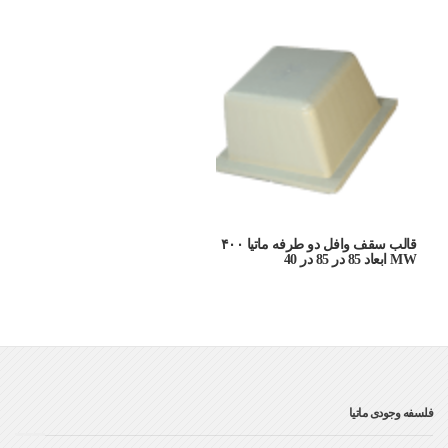
قالب سقف وافل دو طرفه ماتیا ۴۰۰
MW ابعاد 85 در 85 در 40
فلسفه وجودی ماتیا