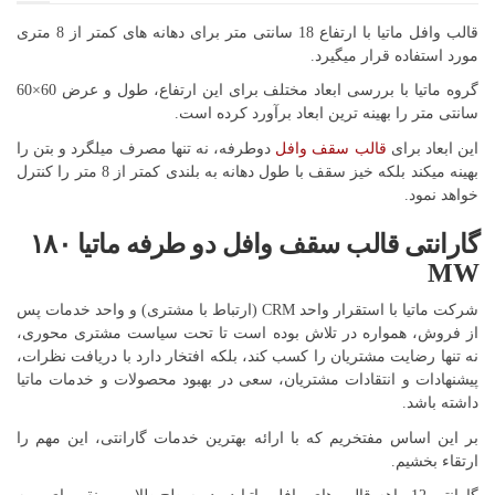
قالب وافل ماتیا با ارتفاع 18 سانتی متر برای دهانه های کمتر از 8 متری
مورد استفاده قرار میگیرد.
گروه ماتیا با بررسی ابعاد مختلف برای این ارتفاع، طول و عرض 60×60
سانتی متر را بهینه ترین ابعاد برآورد کرده است.
این ابعاد برای
قالب سقف وافل
دوطرفه، نه تنها مصرف میلگرد و بتن را
بهینه میکند بلکه خیز سقف با طول دهانه به بلندی کمتر از 8 متر را کنترل
خواهد نمود.
گارانتی قالب سقف وافل دو طرفه ماتیا ۱۸۰
MW
شرکت ماتیا با استقرار واحد CRM (ارتباط با مشتری) و واحد خدمات پس
از فروش، همواره در تلاش بوده است تا تحت سیاست مشتری محوری،
نه تنها رضایت مشتریان را کسب کند، بلکه افتخار دارد با دریافت نظرات،
پیشنهادات و انتقادات مشتریان، سعی در بهبود محصولات و خدمات ماتیا
داشته باشد.
بر این اساس مفتخریم که با ارائه بهترین خدمات گارانتی، این مهم را
ارتقاء بخشیم.