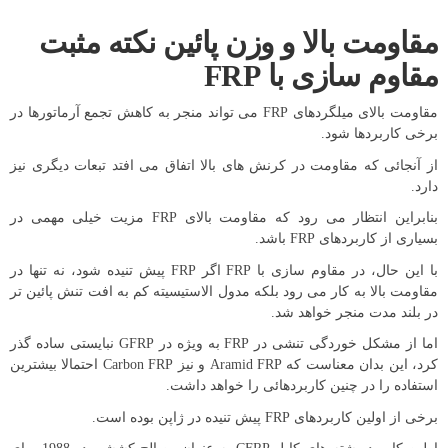
مقاومت بالا و وزن پائین نکته مثبت
مقاوم سازی با FRP
مقاومت بالای میلگردهای FRP می تواند منجر به کاهش تجمع آرماتورها در
برخی کاربردها شود.
از آنجائی که مقاومت در کرنش های بالا اتفاق می افتد تبعات دیگری نیز
دارد.
بنابراین انتظار می رود که مقاومت بالای FRP مزیت خیلی مهمی در
بسیاری از کاربردهای FRP باشد.
با این حال، در مقاوم سازی با FRP اگر FRP پیش تنیده شود، نه تنها در
مقاومت بالا به کار می رود بلکه مدول الاستیسیته کم به افت تنش پائین تر
در بلند مدت منجر خواهد شد.
اما از مشکل خوردگی تنشی در FRP به ویژه در GFRP نبایستی ساده گذر
کرد، این بدان معناست که Aramid FRP و نیز Carbon FRP احتمالا بیشترین
استفاده را در چنین کاربردهائی را خواهد داشت.
برخی از اولین کاربردهای FRP پیش تنیده در ژاپن بوده است.