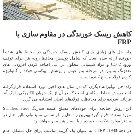
کاهش ریسک خورندگی در مقاوم سازی با
FRP
راه حل های زیادی برای کاهش ریسک خوردگی در محیط های شدیداً
خورنده ارائه شده است که شامل پوشش محافظ رویه بتن برای توقف
ورود CO 2 و مواد شیمیائی محلول در آب، اضافه کردن افزودنی های
ضدزنگ به بتن در مرحله بتن خیس و پوشش اپوکسی فولاد و گالوانیزه
کردن فولاد مسلح کننده است.
راه حل نوآورانه دیگری که در سال های اخیر مورد استفاده قرارگرفته
است روش حفاظت کاتدی است که در آن از یک جریان الکتریکی یا یک آند
قربانی شونده برای محافظت فولادهای اصلی استفاده می گردد.
این روش چنانچه برای فولادهای مسلح کننده ضدزنگ Stainless Steel
مورداستفاده قرار گیرد بهترین راه حل را ارائه می نماید ولی بااین حال در
بیشتر موارد شکست خورده و یا بسیار هزینه بر خواهد بود.
در دهه 1980، GFRP به عنوان یک گزینه مناسب برای حل مشکل عدم