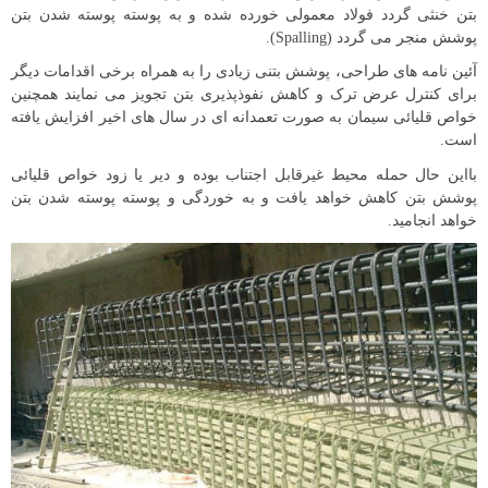
بتن خنثی گردد فولاد معمولی خورده شده و به پوسته پوسته شدن بتن
پوشش منجر می گردد (Spalling).
آئین نامه های طراحی، پوشش بتنی زیادی را به همراه برخی اقدامات دیگر
برای کنترل عرض ترک و کاهش نفوذپذیری بتن تجویز می نمایند همچنین
خواص قلیائی سیمان به صورت تعمدانه ای در سال های اخیر افزایش یافته
است.
بااین حال حمله محیط غیرقابل اجتناب بوده و دیر یا زود خواص قلیائی
پوشش بتن کاهش خواهد یافت و به خوردگی و پوسته پوسته شدن بتن
خواهد انجامید.