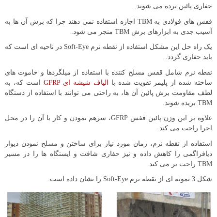
حفاری پائین برده می شوند.
قفس های فولادی به TBM اجازه استفاده نمی دهند چرا که برش آن ها به
آسیب جدی به ابزارهای برش TBM منجر می شود.
یک راه حل این مشکل استفاده از نقطه نرم Soft-Eye در ناحیه ای است که
باید حفاری گردد.
نقطه نرم شامل قفس مسلح کننده با استفاده از میلگردها و خاموت های
ساخته شده از پلیمر تقویت شده با
الیاف شیشه ای GFRP
است که، به
لطف مقاومت برش پائین آن ها، به راحتی می توانند با استفاده از دستگاه
TBM بریده شوند.
علاوه بر این وزن پائین قفس GFRP، سرهم نمودن و کار با آن را در محل
اجرا راحت می کند.
استفاده از نقطه نرم، زمان مورد نیاز برای ساختن و مسلح نمودن دیوار
دیافراگمی را کاهش داده و نیز حفاری شافت و ایستگاه ها را در مسیر
TBM راحت تر می کند.
شکل 3 نمونه ای از نقطه نرم Soft-Eye را نشان داده است.