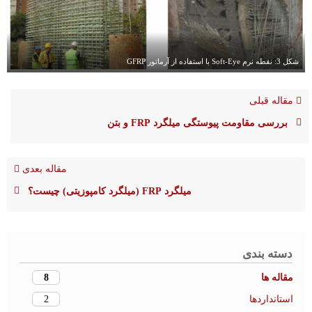
شکل 3: نقطه نرم Soft-Eye با استفاده از آرماتور GFRP
مقاله قبلی
بررسی مقاومت پیوستگی میلگرد FRP و بتن
مقاله بعدی
میلگرد FRP (میلگرد کامپوزیتی) چیست؟
دسته بندی
8
مقاله ها
2
استانداردها