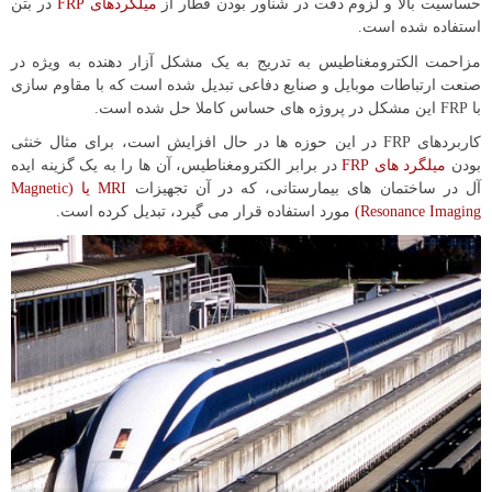
حساسیت بالا و لزوم دقت در شناور بودن قطار از
میلگردهای FRP
در بتن
استفاده شده است.
مزاحمت الکترومغناطیس به تدریج به یک مشکل آزار دهنده به ویژه در
صنعت ارتباطات موبایل و صنایع دفاعی تبدیل شده است که با مقاوم سازی
با FRP این مشکل در پروژه های حساس کاملا حل شده است.
کاربردهای FRP در این حوزه ها در حال افزایش است، برای مثال خنثی
بودن
میلگرد های FRP
در برابر الکترومغناطیس، آن ها را به یک گزینه ایده
آل در ساختمان های بیمارستانی، که در آن تجهیزات
MRI یا (Magnetic
Resonance Imaging)
مورد استفاده قرار می گیرد، تبدیل کرده است.