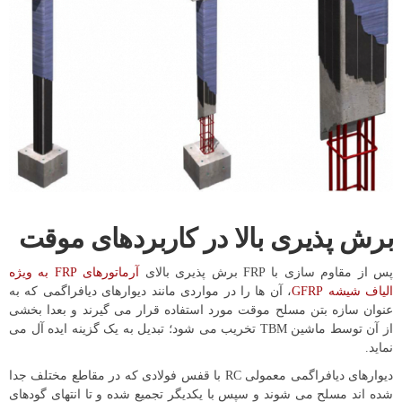
برش پذیری بالا در کاربردهای موقت
پس از مقاوم سازی با FRP برش پذیری بالای
آرماتورهای FRP به ویژه
الیاف شیشه GFRP
، آن ها را در مواردی مانند دیوارهای دیافراگمی که به
عنوان سازه بتن مسلح موقت مورد استفاده قرار می گیرند و بعدا بخشی
از آن توسط ماشین TBM تخریب می شود؛ تبدیل به یک گزینه ایده آل می
نماید.
دیوارهای دیافراگمی معمولی RC با قفس فولادی که در مقاطع مختلف جدا
شده اند مسلح می شوند و سپس با یکدیگر تجمیع شده و تا انتهای گودهای