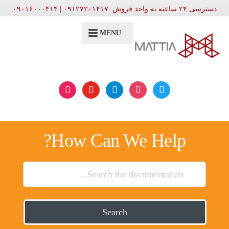
دسترسی ۲۴ ساعته به واحد فروش: ۰۹۱۲۷۲۰۱۴۱۷ | ۰۹۰۱۶۰۰۰۴۱۴
MENU
aparat
youtube
telegram
instagram
twitter
How Can We Help?
Search