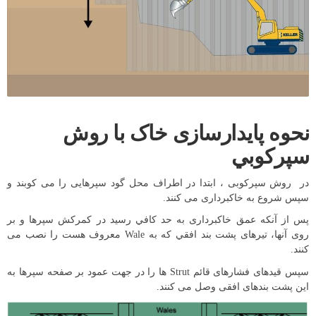
نحوه پایدارسازی خاک با روش
سپركوبي
در روش سپركوبی ، ابتدا در اطراف محل گود سپرهایی را می كوبند و
سپس شروع به خاكبرداری می کنند.
پس از آنكه عمق خاكبرداری به حد كافي رسید در كمركش سپرها و بر
روی آنها، تیرهای پشت بند افقي که به Wale معروف هست را نصب می
كنند.
سپس قیدهای فشارهای قائم Strut ها را در جهت عمود بر صفحه سپرها به
اين پشت بندهای افقی وصل می كنند.