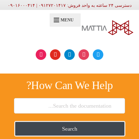
دسترسی ۲۴ ساعته به واحد فروش: ۰۹۱۲۷۲۰۱۴۱۷ | ۰۹۰۱۶۰۰۰۴۱۴
MENU
aparat
youtube
telegram
instagram
twitter
How Can We Help?
Search