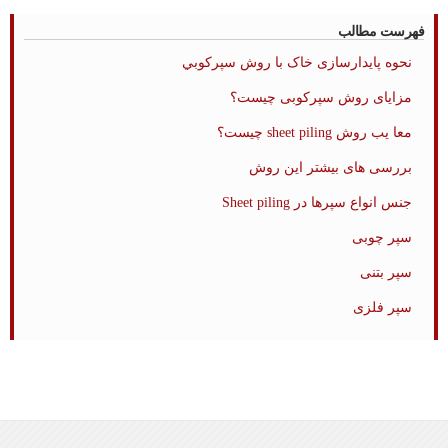
فهرست مطالب
نحوه پایدارسازی خاک با روش سپركوبي
مزایای روش سپرکوبی چیست؟
معا یب روش sheet piling چیست؟
بررسی های بیشتر این روش
جنس انواع سپرها در Sheet piling
سپر چوبی
سپر بتنی
سپر فلزی