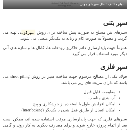
انواع مختلف اتصال سپرهای چوبی
سپر بتنی
سپرهای بتن مسلح به صورت پیش ساخته برای روش
سپرکوب
ی تهیه می
گردند و معمولاً به صورت کام و زبانه به یکدیگر متصل می شوند.
عموماً جهت پایدارسازی دائم خاکریز رودخانه ها، کانال ها و سازه های آبی
دیگر مورد استفاده قرار می گیرد.
سپر فلزی
فولاد یکی از مصالح مرسوم جهت ساخت سپر در روش sheet piling می
باشد که دارای مزیت های زیر می باشد:
مقاومت قابل قبول
آب بندی مناسب
امکان افزایش طول با استفاده از جوشکاری و پیچ
امکان اتصال از طریق قفل شدن با یکدیگر (
interlocking
)
سپرهای فلزی که جهت پایدارسازی موقت استفاده شده اند، ممکن است
بعد از اتمام پروژه خارج شوند و برای مصارف دیگری به کار روند و گاهی