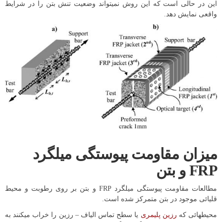
این در حالی است که این روش نمی­تواند وضعیت تنش بتن را در شرایط
واقعی نمایش دهد.
میزان مقاومت پیوستگی میلگرد
FRP و بتن
مطالعات مقاومت پیوستگی میلگرد FRP و بتن بر روی رطوبت و محیط
قلیائی موجود در بتن متمرکز شده است.
محیط­هائی که
رزین پلیمری
یا سطح تماس الیاف – رزین را خراب می­کنند به