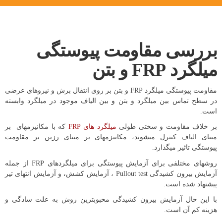
بررسی مقاومت پیوستگی
میلگرد FRP و بتن
مقاومت پیوستگی میلگرد FRP و بتن بر روی انتقال برش و نیروهای عرضی
در سطح تماس بین میلگرد و بتن و بین الیاف موجود در میلگرد وابسته
است.
بر خلاف مقاومت و سختی طولی
میلگرد های FRP
که با مکانیزم­های بر
مبنای الیاف کنترل می­شوند، مکانیزمهای بر مبنای رزین بر مقاومت
پیوستگی تاثیر می­گذارد.
روش­های مختلفی برای آزمایش پیوستگی برای میلگردهای FRP از جمله
آزمایش بیرون کشیدگی Pullout test ، آزمایش کشش، و آزمایش انتهای تیر
پیشنهاد شده است.
با این حال آزمایش بیرون کشیدگی محبوب­ترین روش به علت سادگی و
هزینه کم آن­ است.