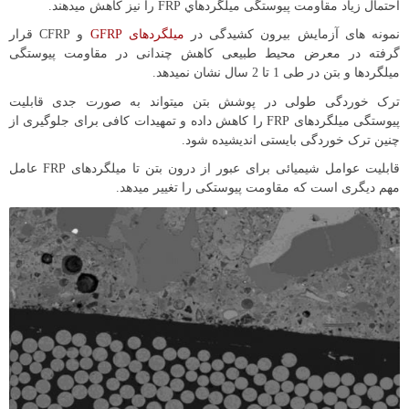
احتمال زیاد مقاومت پیوستگی میلگردهاي FRP را نیز کاهش می­دهند.
نمونه ­های آزمایش بیرون کشیدگی در
میلگردهای GFRP
و CFRP قرار
گرفته در معرض محیط طبیعی کاهش چندانی در مقاومت پیوستگی
میلگردها و بتن در طی 1 تا 2 سال نشان نمی­دهد.
ترک خوردگی طولی در پوشش بتن می­تواند به صورت جدی قابلیت
پیوستگی میلگردهای FRP را کاهش داده و تمهیدات کافی برای جلوگیری از
چنین ترک خوردگی بایستی اندیشیده شود.
قابلیت عوامل شیمیائی برای عبور از درون بتن تا میلگردهای FRP عامل
مهم دیگری است که مقاومت پیوستکی را تغییر می­دهد.