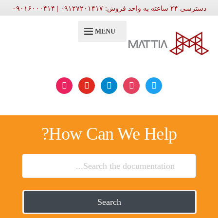
دسترسی ۲۴ ساعته به واحد فروش: ۰۹۱۲۷۲۰۱۴۱۷ | ۰۹۰۱۶۰۰۰۴۱۴
MENU
aparat
youtube
telegram
instagram
twitter
How Can We Help?
Search