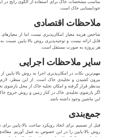
مناسب مشخصات خاک برای استفاده از الگوی رایج در ای
خودایستایی خاک است.
ملاحظات اقتصادی
شاخص هزینه معیار امکان‌پذیری نیست اما از معیارهای
قابل ارائه نیست و توجیه‌پذیری روش بالا-پایین نسبت 
هر پروژه به صورت مستقل است.
سایر ملاحظات اجرایی
مهم‌ترین نکات در امکان‌پذیری اجرا به روش بالا-پایین 
بیرون کشیدن و تخلیه‌ی خاک است. از این منظر، لازم 
مدنظر قرار گرفته و امکان تخلیه خاک از محل بازشوی تخل
اگر بازشوی تخلیه‌ی خاک در کنار زمین و روش خروج خاک
این ماشین وجود داشته باشد.
جمع‌بندی
قبل از تصمیم برای اتخاذ رویکرد ساخت بالا-پایین بر
روش بالا-پایین را در این خصوص به عمل آوریم. مقاله