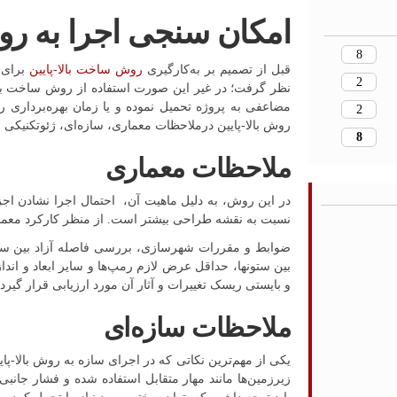
امکان‌ سنجی اجرا به روش
8
قبل از تصمیم بر به‌کارگیری
روش ساخت بالا-پایین
برای 
2
نظر گرفت؛ در غیر این صورت استفاده از روش ساخت بالا-
مضاعفی به پروژه تحمیل نموده و یا زمان بهره‌برداری را 
2
روش بالا-پایین درملاحظات معماری، سازه‌ای، ژئوتکنیکی
8
ملاحظات معماری
نسبت به نقشه طراحی بیشتر است. از منظر کارکرد معما
ضوابط و مقررات شهرسازی، بررسی فاصله آزاد بین ستون‌
بین ستونها، حداقل عرض لازم رمپ‌ها و سایر ابعاد و انداز
و بایستی ریسک تغییرات و آثار آن مورد ارزیابی قرار گیرد.
ملاحظات سازه‌ای
یکی از مهم‌ترین نکاتی که در اجرای سازه به روش بالا-پا
زیرزمین‌ها مانند مهار متقابل استفاده شده و فشار جان