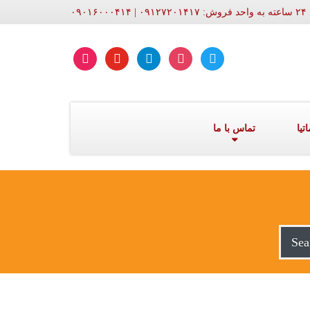
۰۹۰۱
aparat
youtube
telegram
instagram
twitter
تیا
تماس با ما
Sea