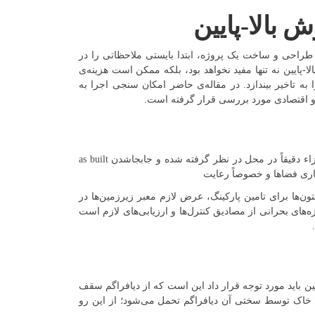
 بالا-پایین
طراحی و ساخت یک پروژه، ابتدا بایستی ملاحظاتی را در
پایین نه تنها مفید نخواهد بود، بلکه ممکن است هزینه‌ی
به تاخیر بیندازد. در مقاله‌ی حاضر امکان‌ سنجی اجرا به
 و اقتصادی مورد بررسی قرار گرفته است.
در این روش، به دلیل ماهیت آن، احتمال اجرا نشادن اجزاء دقیقاً در محل در نظر گرفته شده و جابجاشدن as built
ری فضاها و خصوصاً رعایت
ها برای تامین پارکینگ، عرض لازم معبر زیرزمین‌ها در
ه‌های بحرانی از مصادیق کنترل‌ها و ارزیابی‌های لازم است
یین باید مورد توجه قرار داد این است که از دیافراگم سقف
بی خاک توسط سختی آن دیافراگم تحمل می‌شود؛ از این رو