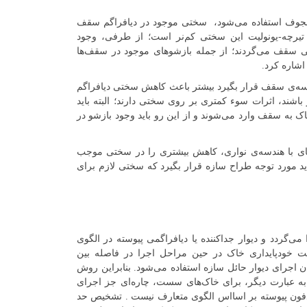
ی مجوف استفاده می‌شود، سختی موجود در دیافراگم سقف
 تیرچه‌-یونولیت این سختی کم‌نر است؛ از طرفی، وجود
سقف می‌گردند؛ از جمله بازشوهای موجود در سقف‌ها
اشاره کرد.
دسه‌ی سقف قرار بگیرد بیشتر باعث کاهش سختی دیافراگم
شند، اثرات سوء کمتری بر روی سختی دارند؛ البته باید
 به سقف وارد می‌شوند و از این رو باید وجود بازشو در
ی با هندسه‌ی نواری، کاهش بیشتری را در سختی موجب
ید مورد توجه طراح سازه قرار بگیرد که سختی لازم برای
 می‌گردد و دیوار جداکننده یا دیافراگمی پیوسته در الگوی
یت خودپایداری خاک در حین مراحل اجرا در فاصله بین
ان اجرای دیوار حائل سازه استفاده می‌شود. بنابراین روش
 به عبارت دیگر، برای خاک‌های سست، چاره‌ای جز اجرای
 مدفون پیوسته بر اسااس الگوی متعارف نیست . تشخیص حد