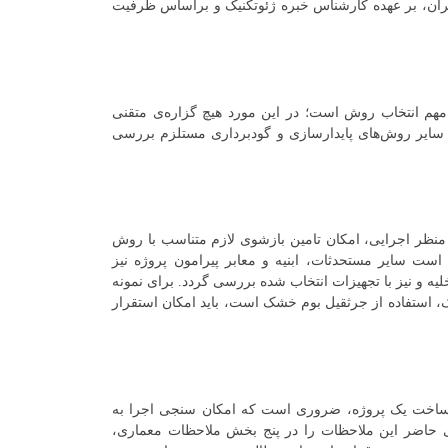
ران، بر عهده کارشناس خبره ژئوتکنیک و براساس ظرفیت
 مهم انتخاب روش است؛ در این مورد هیچ گزاره‌ی متقنی
به سایر روش‌های پایدارسازی و گودبرداری مستلزم بررسی
از منظر اجرایی، امکان تامین بازشوی لازم متناسب با روش
است سایر مستحدثات، ابنیه و معابر پیرامون پروژه نیز
یه و نیز با تجهیزات انتخاب شده بررسی گردد. برای نمونه
، استفاده از جرثقیل بوم خشک است، باید امکان استقرار
ای ساخت یک پروژه، ضروری است که امکان‌ سنجی اجرا به
‌ی حاضر این ملاحظات را در پنج بخش ملاحظات معماری،