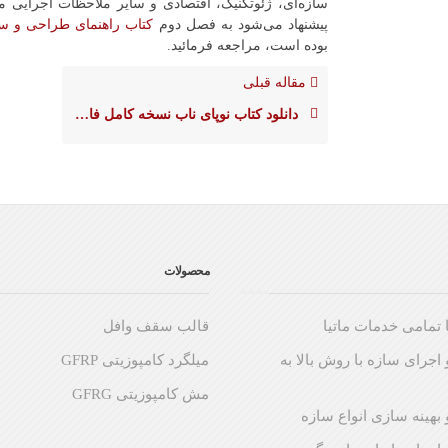
سازه‌ای، ژئوتکنیک، اقتصادی و سایر ملاحظات اجرایی مو
پیشنهاد می‌شود به فصل دوم
کتاب راهنمای طراحی و سا
بوده است، مراجعه فرمائید.
مقاله قبلی
دانلود کتاب نوپای ناب نسخه کامل فارسی – The Lean Start up
محصولات
 تمامی خدمات ماتیا
قالب سقف وافل
اجرای سازه با روش بالا به
میلگرد کامپوزیتی GFRP
مش کامپوزیتی GFRG
بهینه سازی انواع سازه