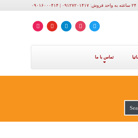
۰۹۰۱
aparat
youtube
telegram
instagram
twitter
تیا
تماس با ما
Sea