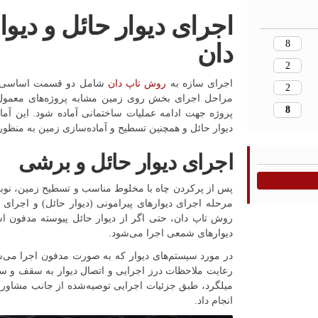
اجرای دیوار حائل و دی
8
دان
2
اجرای سازه به
روش تاپ دان
شامل دو قسمت اساسی اج
2
مراحل اجرای بخش روی زمین مشابه پروژه‌های معمول 
8
پروژه جهت ادامه عملیات ساختمانی آماده شود. این آما
دیوار حائل و همچنین تسطیح و آماده‌سازی زمین به منظو
اجرای دیوار حائل و برشی
پس از پرکردن چاه با مخلوط مناسب و تسطیح زمین، نوبت
مرحله اجرای دیوارهای پیرامونی (دیوار حائل) و اجرای
روش تاپ دان، حتی اگر از دیوار حائل پیوسته مدفون اس
دیوارهای شمعی اجرا می‌شود.
در مورد سیستم‌های دیوار که به صورت مدفون اجرا می‌شو
رعایت ملاحظات درز اجرایی و اتصال دیوار به سقف و ست
میلگرد، طبق جزئیات اجرایی توصیه‌شده از جانب مشاور رو
انجام داد.