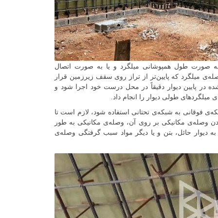
 به‌ صورت طول همپوشانی میلگرد و یا به صورت اتصال
ه‌ی میلگرد که پایین‌تر از تراز روی سقف زیرزمین قرار
ه در پایین دیوار دقیقاً در محل درست خود اجرا شود و
 میلگردهای طولی دیوار را انجام داد.
ه‌ی فوقانی به شبکه‌ی تحتانی استفاده شود، لازم است تا
ن وصله‌ی مکانیکی بر روی آن، وصله‌ی مکانیکی به طور
ه دیوار حائل، بتن و یا دیگر مواد سبب گرفتگی وصله‌ی