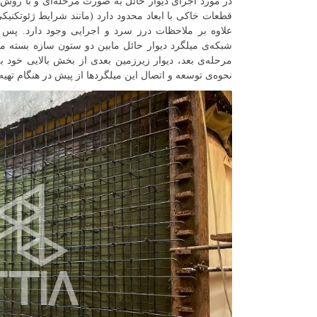
در مورد اجرای دیوار حائل به صورت مرحله‌ای و با روش 
قطعات خاکی با ابعاد محدود دارد (مانند شرایط ژئوتکن
علاوه بر ملاحظات درز سرد و اجرایی وجود دارد. پس ا
شبکه‌ی میلگرد دیوار حائل مابین دو ستون سازه بسته می‌
مرحله‌ی بعد، دیوار زیرزمین بعدی از بخش بالایی خود 
نحوه‌ی توسعه و اتصال این میلگردها از پیش در هنگام ته