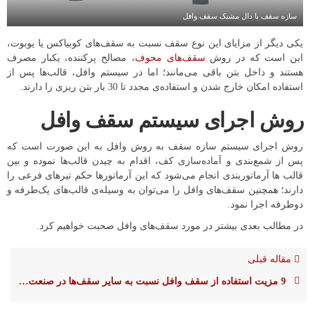
سازه سقف با دال مشبک سقف وافل
یکی دیگر از مزایای این نوع سقف نسبت به سقف‌های کوبیاکس یا یوبوت،
این است که در روش
سقف‌های مجوف
، مصالح پرکننده، یکبار مصرف
هستند و داخل بتن باقی می‌مانند؛ اما در سیستم وافل، قالب‌ها پس از
استفاده امکان خارج شدن و استفاده‌ی مجدد تا 30 بار بتن ریزی را دارند.
روش اجرای سیستم سقف وافل
روش اجرای سیستم سازه سقف به روش وافل به این صورت است که
پس از شمع‌بندی و آماده‌سازی کف، اقدام به چیدن قالب‌ها نموده و بین
قالب ها آرماتوربندی انجام می‌شود که این آرماتور‌ها حکم تیرهای فرعی را
دارند؛ همچنین سقف‌های وافل را می‌توان به وسیله‌ی قالب‌های یک‌طرفه و
دو‌طرفه اجرا نمود.
در مطالب بعدی بیشتر در مورد سقف‌های وافل صحبت خواهیم کرد.
مقاله قبلی
9 مزیت استفاده از سقف وافل نسبت به سایر سقف‌ها در صنعت ساختمان