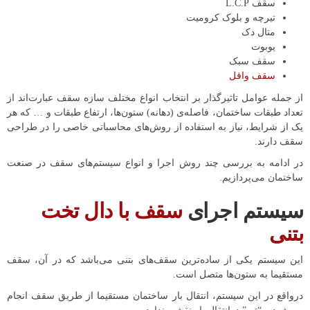
سقف L.C.P
تیرچه و بلوک کرومیت
متال دک
یوبوت
سقف سبک
سقف وافل
از جمله عوامل تاثیرگذار بر انتخاب انواع مختلف سازه سقف عبارت‌اند از
تعداد طبقات ساختمان، فاصله‌ی (دهانه) ستون‌ها، ارتفاع طبقات و … که هر
یک از شرایط، نیاز به استفاده از روش‌های محاسباتی خاصی را در طراحی
سقف دارند.
در ادامه به بررسی چند روش‌ اجرا و انواع سیستم‌های سقف در صنعت
ساختمان می‌پردازیم.
سیستم اجرای
سقف با دال تخت
بتنی
این سیستم یکی از ساده‌ترین سقف‌های بتنی می‌باشد که در آن، سقف
مستقیما به ستون‌ها متصل است.
درواقع در این سیستم، انتقال بار ساختمان مستقیما از طریق سقف انجام