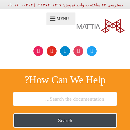
دسترسی ۲۴ ساعته به واحد فروش: ۰۹۱۲۷۲۰۱۴۱۷ | ۰۹۰۱۶۰۰۰۴۱۴
MENU
aparat
youtube
telegram
instagram
twitter
How Can We Help?
Search