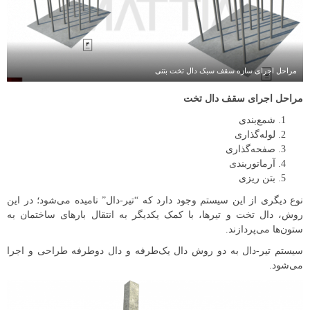
مراحل اجرای سازه سقف سبک دال تخت بتنی
مراحل اجرای سقف دال تخت
شمع‌بندی
لوله‌گذاری
صفحه‌گذاری
آرماتوربندی
بتن ریزی
نوع دیگری از این سیستم وجود دارد که “تیر-دال” نامیده می‌شود؛ در این
روش، دال تخت و تیرها، با کمک یکدیگر به انتقال بارهای ساختمان به
ستون‌ها می‌پردازند.
سیستم تیر-دال به دو روش دال یک‌طرفه و دال دوطرفه طراحی و اجرا
می‌شود.