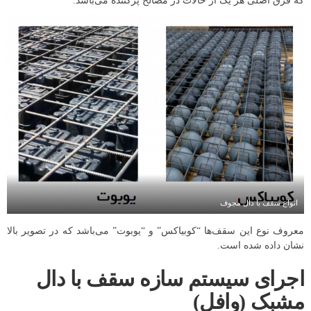
که فرق اصلی هر یک از حالات در مصالح پرکننده می‌باشد.
انواع سقف با دال مجوف
معروف نوع این سقف‌ها “کوبیاکس” و “یوبوت” می‌باشد که در تصویر بالا
نشان داده شده است.
اجرای سیستم سازه سقف با دال
مشبک (وافل)