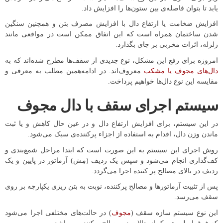
یابد تا بتوان فاصله‌ی بین ستون‌ها را افزایش داد.
افزایش ضخامت یا ارتفاع دال با افزایش مصرف بتن و همچنین سنگین
شدن ساختمان همراه است که این اتفاق ممکن است در مواقعی مانند
زلزله، اثرات مخربی بر جای بگذارد.
امروزه برای رفع این مشکل، نوع جدیدی از سقف‌ها مطرح شده‌اند که به
دال‌های مجوف یا مشکب
معروف‌اند. در ادامه‌همین مطلب به معرفی و
مقایسه این نوع دال‌ها خواهیم پرداخت.
سیستم اجرای سقف با دال مجوف
در این سیستم، برای افزایش ارتفاع دال و در عین حال کاهش و یا ثبت
ماندن وزن دال، اقدام به استفاده از اجزاء پرکننده‌ی سبک می‌شود.
روش اجرای این سیستم به این صورت است که ابتدا مراحل شمع‌بندی و
کف‌گذاری انجام می‌شود و سپس یک ردیف (مِش) آرماتور در پایین و یک
ردیف در بالای مصالح پر کننده اجرا می‌گردد.
پس از تثبیت آرماتورها و مصالح پرکننده، نوبت به بتن ریزی یکپارچه بر روی
سقف می‌رسد.
این نوع سیستم سازه سقف (
مجوف
) در حالت‌های مختلفی اجرا می‌شود