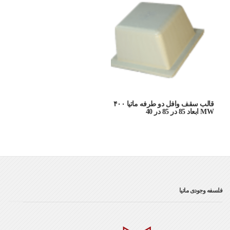
قالب سقف وافل دو طرفه ماتیا ۴۰۰
MW ابعاد 85 در 85 در 40
فلسفه وجودی ماتیا