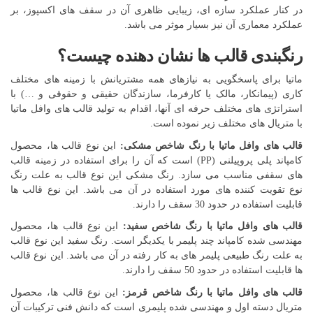
در کنار عملکرد سازه ای، زیبایی ظاهری آن در سقف های اکسپوز، بر
عملکرد معماری آن نیز بسیار موثر می باشد.
رنگبندی قالب ها نشان دهنده چیست؟
ماتیا برای پاسخگویی به نیازهای همه مشتریانش با زمینه های مختلف
کاری (پیمانکار، مالک یا کارفرما، سازندگان حقیقی و حقوقی و …) با
استراتژی های مختلف حرفه ای آنها، اقدام به تولید قالب های وافل ماتیا
با متریال های مختلف زیر نموده است.
قالب های وافل ماتیا با رنگ شاخص مشکی:
این نوع قالب ها، محصول
کامپاند پلی پروپیلنی (PP) است که آن را برای استفاده در زمینه قالب
های سقفی مناسب می سازد. رنگ مشکی این نوع قالب به علت رنگ
نوع تقویت کننده های مورد استفاده در آن می باشد. این نوع قالب ها
قابلیت استفاده در حدود 30 سقف را دارند.
قالب های وافل ماتیا با رنگ شاخص سفید:
این نوع قالب ها، محصول
مهندسی شده کامپاند چند پلیمر با یکدیگر است. رنگ سفید این نوع قالب
به علت رنگ طبیعی پلیمر های به کار رفته در آن می باشد. این نوع قالب
ها قابلیت استفاده در حدود 50 سقف را دارند.
قالب های وافل ماتیا با رنگ شاخص قرمز:
این نوع قالب ها، محصول
متریال دسته اول و مهندسی شده پلیمری است که دانش فنی ترکیبات آن